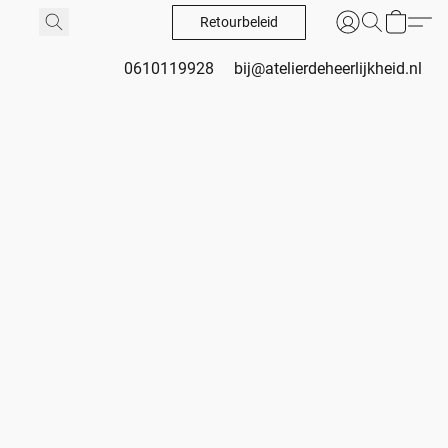
Retourbeleid
0610119928
bij@atelierdeheerlijkheid.nl