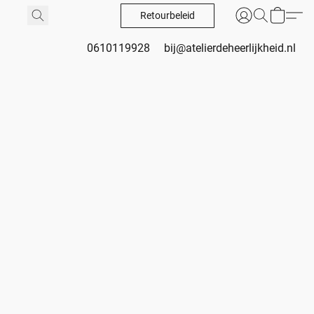
Retourbeleid
0610119928
bij@atelierdeheerlijkheid.nl