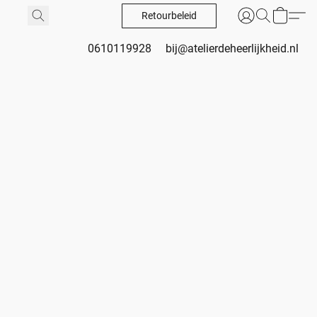
Retourbeleid
0610119928
bij@atelierdeheerlijkheid.nl