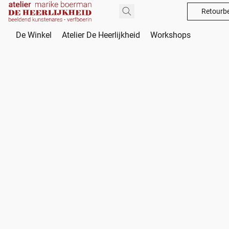
Retourbe
De Winkel
Atelier De Heerlijkheid
Workshops