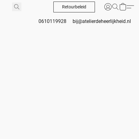
Retourbeleid
0610119928
bij@atelierdeheerlijkheid.nl