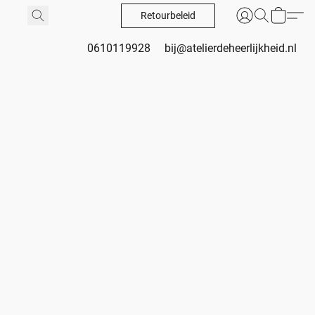
Retourbeleid
0610119928
bij@atelierdeheerlijkheid.nl