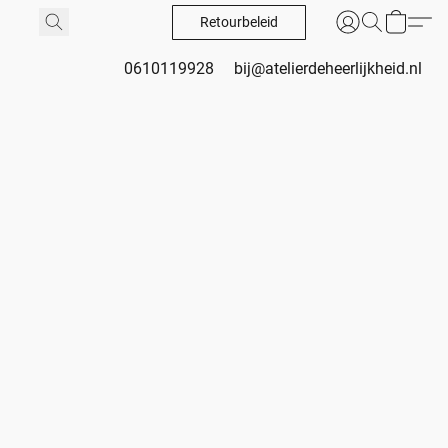
Retourbeleid
0610119928
bij@atelierdeheerlijkheid.nl