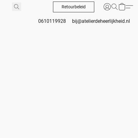
Retourbeleid
0610119928
bij@atelierdeheerlijkheid.nl