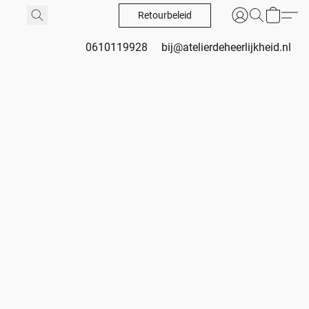
Retourbeleid
0610119928
bij@atelierdeheerlijkheid.nl