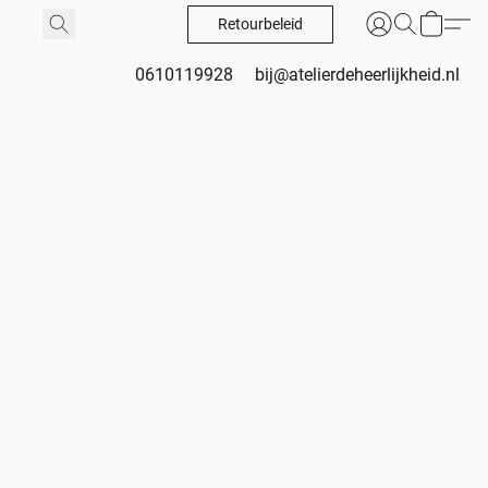
Retourbeleid
0610119928
bij@atelierdeheerlijkheid.nl