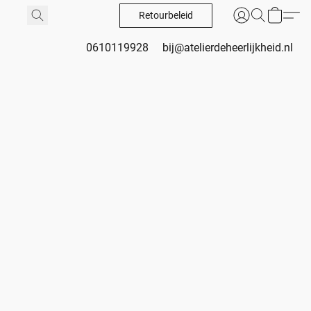
Retourbeleid
0610119928
bij@atelierdeheerlijkheid.nl