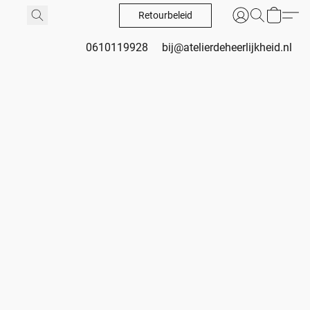
Retourbeleid
0610119928
bij@atelierdeheerlijkheid.nl