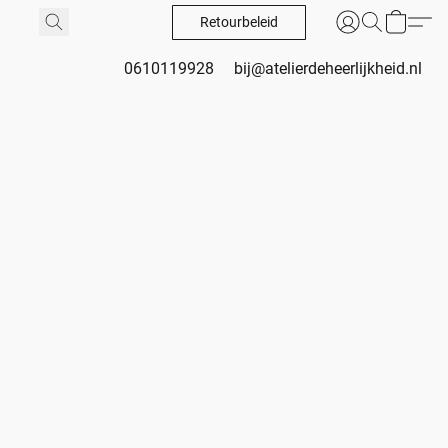
Retourbeleid
0610119928
bij@atelierdeheerlijkheid.nl