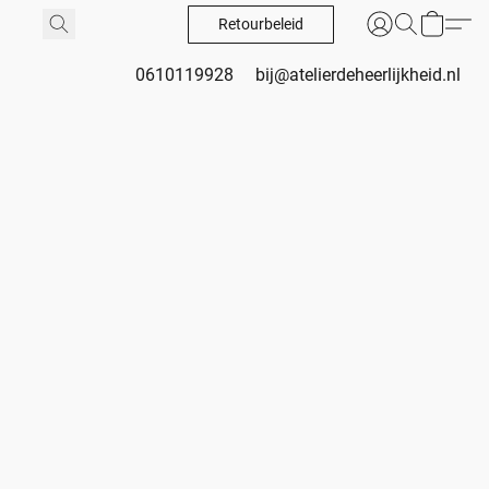
Retourbeleid
0610119928
bij@atelierdeheerlijkheid.nl