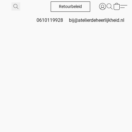
Retourbeleid
0610119928
bij@atelierdeheerlijkheid.nl